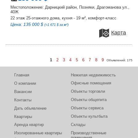
Местоположение: Дарницкий район, Позняки, Драгоманова ул.,
40Ж
22 этаж 25-этажного дома, кухня - 19 м², комфорт-класс
Цена: 135 000 $
(≈1 671 $ за м²)
Карта
1
2
3
4
5
6
7
8
9
Объявлений:
175
Главная
Нежилая недвижимость
Офисные помещения
О компании
Объекты торговли
Вакансии
Объекты общепита
Контакты
Объекты сервиса
Дать объявление
Объекты культбыта
Квартиры
Аренда квартир
Склады
Изолированные квартиры
Производственные
помещения