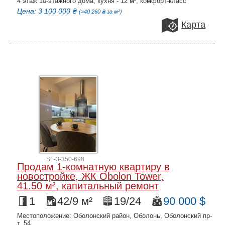
4 этаж 10-этажного дома, кухня - 12 м², комфорт-класс
Цена: 3 100 000 ₴
(≈40 260 ₴ за м²)
Карта
SF-3-350-698
Продам 1-комнатную квартиру в
новостройке, ЖК Obolon Tower,
41.50 м², капитальный ремонт
1
42/9 м²
19/24
90 000 $
Местоположение: Оболонский район, Оболонь, Оболонский пр-
т, 54