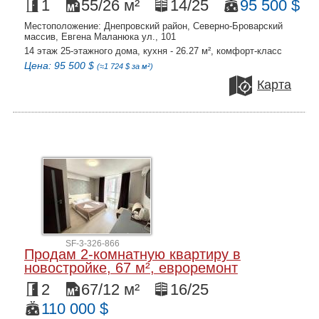
1
55/26 м²
14/25
95 500 $
Местоположение: Днепровский район, Северно-Броварский
массив, Евгена Маланюка ул., 101
14 этаж 25-этажного дома, кухня - 26.27 м², комфорт-класс
Цена: 95 500 $
(≈1 724 $ за м²)
Карта
SF-3-326-866
Продам 2-комнатную квартиру в
новостройке, 67 м², евроремонт
2
67/12 м²
16/25
110 000 $