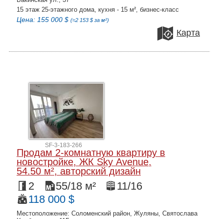
15 этаж 25-этажного дома, кухня - 15 м², бизнес-класс
Цена: 155 000 $
(≈2 153 $ за м²)
Карта
SF-3-183-266
Продам 2-комнатную квартиру в
новостройке, ЖК Sky Avenue,
54.50 м², авторский дизайн
2
55/18 м²
11/16
118 000 $
Местоположение: Соломенский район, Жуляны, Святослава