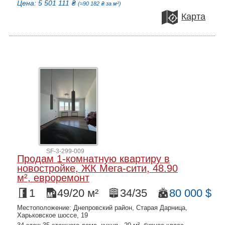
Цена: 5 501 111 ₴
(≈90 182 ₴ за м²)
Карта
SF-3-299-009
Продам 1-комнатную квартиру в
новостройке, ЖК Мега-сити, 48.90
м², евроремонт
1
49/20 м²
34/35
80 000 $
Местоположение: Днепровский район, Старая Дарница,
Харьковское шоссе, 19