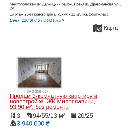
Местоположение: Дарницкий район, Позняки, Драгоманова ул.,
2А
16 этаж 25-этажного дома, кухня - 12 м², комфорт-класс
Цена: 110 000 $
(≈1 642 $ за м²)
Карта
SF-3-259-097
Продам 3-комнатную квартиру в
новостройке, ЖК Милославичи,
93.90 м², без ремонта
3
94/55/13 м²
20/25
3 940 000 ₴