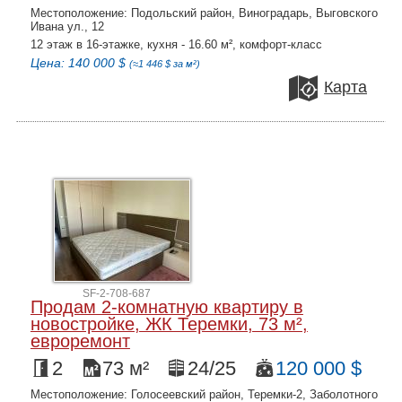
Местоположение: Подольский район, Виноградарь, Выговского
Ивана ул., 12
12 этаж в 16-этажке, кухня - 16.60 м², комфорт-класс
Цена: 140 000 $
(≈1 446 $ за м²)
Карта
SF-2-708-687
Продам 2-комнатную квартиру в
новостройке, ЖК Теремки, 73 м²,
евроремонт
2
73 м²
24/25
120 000 $
Местоположение: Голосеевский район, Теремки-2, Заболотного