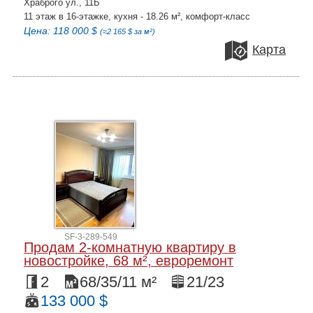
Храброго ул., 11Б
11 этаж в 16-этажке, кухня - 18.26 м², комфорт-класс
Цена: 118 000 $
(≈2 165 $ за м²)
Карта
SF-3-289-549
Продам 2-комнатную квартиру в
новостройке, 68 м², евроремонт
2
68/35/11 м²
21/23
133 000 $