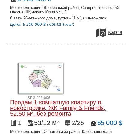
Местоположение: Днепровский район, Северно-Броварский
массив, Шумского Юрия ул., 3
6 этаж 26-этажного дома, кухня - 11 м², бизнес-класс
Цена: 5 100 000 ₴
(≈108 511 ₴ за м²)
Карта
SF-3-298-096
Продам 1-комнатную квартиру в
новостройке, ЖК Family & Friends,
52.50 м², без ремонта
1
53/12 м²
2/25
65 000 $
Местоположение: Соломенский район, Караваевы дачи,