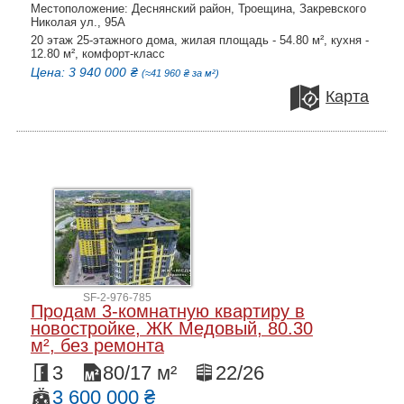
Местоположение: Деснянский район, Троещина, Закревского
Николая ул., 95А
20 этаж 25-этажного дома, жилая площадь - 54.80 м², кухня -
12.80 м², комфорт-класс
Цена: 3 940 000 ₴
(≈41 960 ₴ за м²)
Карта
SF-2-976-785
Продам 3-комнатную квартиру в
новостройке, ЖК Медовый, 80.30
м², без ремонта
3
80/17 м²
22/26
3 600 000 ₴