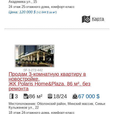
Академика ул., 15
24 этаж 25-этажного дома, комфорт-класс
Цена: 120 000 $
(≈1 644 $ за м²)
Карта
SF-3-272-442
Продам 3-комнатную квартиру в
новостройке,
ЖК Polaris Home&Plaza, 86 м², без
ремонта
3
86 м²
18/24
67 000 $
Местоположение: Оболонский район, Минский массив, Семьи
Кульженков ул., 22
18 этаж 24-этажного дома, комфорт-класс