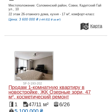
Местоположение: Соломенский район, Совки, Кадетский Гай
ул., 10
22 этаж 26-этажного дома, кухня - 17 м², комфорт-класс
Цена: 3 600 000 ₴
(≈44 832 ₴ за м²)
Карта
SF-3-193-202
Продам 1-комнатную квартиру в
новостройке, ЖК Озерные зори, 47
м², косметический ремонт
1
47/11 м²
6/26
5 100 000 ₴