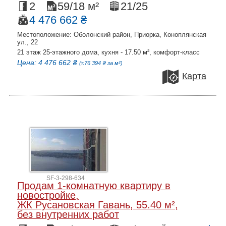
2
59/18 м²
21/25
4 476 662 ₴
Местоположение: Оболонский район, Приорка, Коноплянская
ул., 22
21 этаж 25-этажного дома, кухня - 17.50 м², комфорт-класс
Цена: 4 476 662 ₴
(≈76 394 ₴ за м²)
Карта
SF-3-298-634
Продам 1-комнатную квартиру в
новостройке,
ЖК Русановская Гавань, 55.40 м²,
без внутренних работ