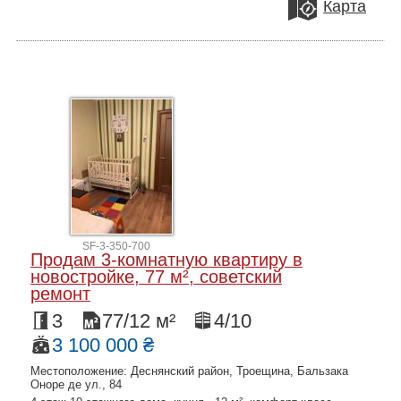
Карта
SF-3-350-700
Продам 3-комнатную квартиру в
новостройке, 77 м², советский
ремонт
3
77/12 м²
4/10
3 100 000 ₴
Местоположение: Деснянский район, Троещина, Бальзака
Оноре де ул., 84