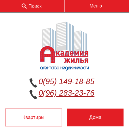
Меню
Поиск
0(95) 149-18-85
0(96) 283-23-76
Квартиры
Дома