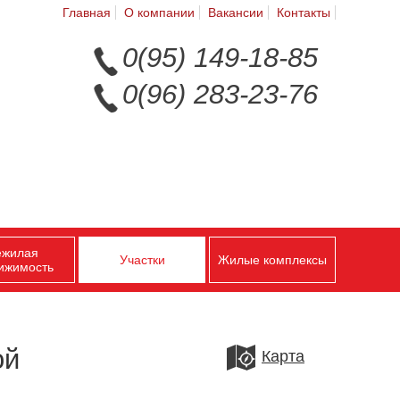
Главная
О компании
Вакансии
Контакты
0(95) 149-18-85
0(96) 283-23-76
ежилая
Участки
Жилые комплексы
ижимость
ой
Карта