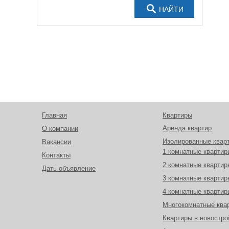
НАЙТИ
Главная
Квартиры
Аренда квартир
О компании
Изолированные квар
Вакансии
1 комнатные квартир
Контакты
2 комнатные квартир
Дать объявление
3 комнатные квартир
4 комнатные квартир
Многокомнатные ква
Квартиры в новостро