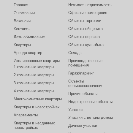
Главная
Нежилая недвижимость
Офисные помещения
О компании
Объекты торговли
Вакансии
Объекты общепита
Контакты
Объекты сервиса
Дать объявление
Объекты культбыта
Квартиры
Аренда квартир
Склады
Изолированные квартиры
Производственные
помещения
1 комнатные квартиры
Гараж/паркинг
2 комнатные квартиры
Объекты
3 комнатные квартиры
сельхозназначения
4 комнатные квартиры
Прочие объекты
Многокомнатные квартиры
Недостроенные объекты
Квартиры в новостройках
Участки
Апартаменты
Участки с ветхим домом
Квартиры в несданных
Дачные участки
новостройках