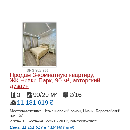
SF-3-352-896
Продам 3-комнатную квартиру,
ЖК Нивки-Парк, 90 м², авторский
дизайн
3
90/20 м²
2/16
11 181 619 ₴
Местоположение: Шевченковский район, Нивки, Берестейский
пр-т, 67
2 этаж в 16-этажке, кухня - 20 м², комфорт-класс
Цена: 11 181 619 ₴
(≈124 240 ₴ за м²)