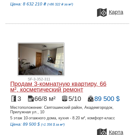
Цена: 8 632 210 ₴
(≈86 322 ₴ за м²)
Карта
SF-3-352-311
Продам 3-комнатную квартиру, 66
м², косметический ремонт
3
66/8 м²
5/10
89 500 $
Местоположение: Святошинский район, Академгородок,
Прилужная ул., 10
5 этаж 10-этажного дома, кухня - 8.20 м², комфорт-класс
Цена: 89 500 $
(≈1 356 $ за м²)
Карта