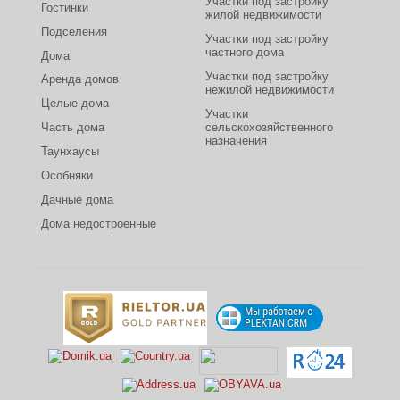
Участки под застройку
Гостинки
жилой недвижимости
Подселения
Участки под застройку
частного дома
Дома
Участки под застройку
Аренда домов
нежилой недвижимости
Целые дома
Участки
Часть дома
сельскохозяйственного
назначения
Таунхаусы
Особняки
Дачные дома
Дома недостроенные