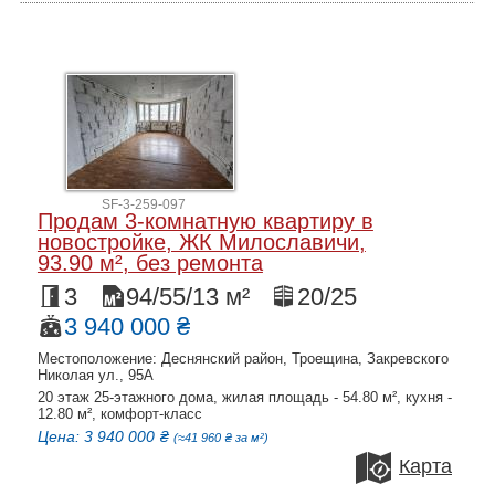
SF-3-259-097
Продам 3-комнатную квартиру в
новостройке, ЖК Милославичи,
93.90 м², без ремонта
3
94/55/13 м²
20/25
3 940 000 ₴
Местоположение: Деснянский район, Троещина, Закревского
Николая ул., 95А
20 этаж 25-этажного дома, жилая площадь - 54.80 м², кухня -
12.80 м², комфорт-класс
Цена: 3 940 000 ₴
(≈41 960 ₴ за м²)
Карта