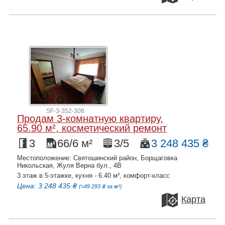
SF-3-352-308
Продам 3-комнатную квартиру,
65.90 м², косметический ремонт
3
66/6 м²
3/5
3 248 435 ₴
Местоположение: Святошинский район, Борщаговка
Никольская, Жуля Верна бул., 4В
3 этаж в 5-этажке, кухня - 6.40 м², комфорт-класс
Цена: 3 248 435 ₴
(≈49 293 ₴ за м²)
Карта