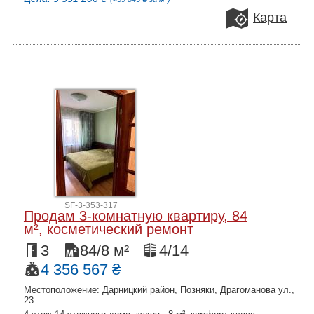
Карта
SF-3-353-317
Продам 3-комнатную квартиру, 84
м², косметический ремонт
3
84/8 м²
4/14
4 356 567 ₴
Местоположение: Дарницкий район, Позняки, Драгоманова ул.,
23