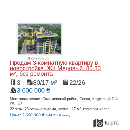
SF-2-976-785
Продам 3-комнатную квартиру в
новостройке, ЖК Медовый, 80.30
м², без ремонта
3
80/17 м²
22/26
3 600 000 ₴
Местоположение: Соломенский район, Совки, Кадетский Гай
ул., 10
22 этаж 26-этажного дома, кухня - 17 м², комфорт-класс
Цена: 3 600 000 ₴
(≈44 832 ₴ за м²)
Карта