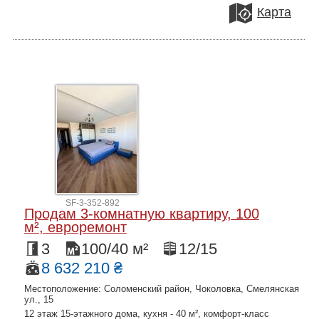
Карта
SF-3-352-892
Продам 3-комнатную квартиру, 100
м², евроремонт
3
100/40 м²
12/15
8 632 210 ₴
Местоположение: Соломенский район, Чоколовка, Смелянская
ул., 15
12 этаж 15-этажного дома, кухня - 40 м², комфорт-класс