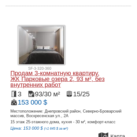
SF-3-320-360
Продам 3-комнатную квартиру,
ЖК Парковые озера 2, 93 м², без
внутренних работ
3
93/30 м²
15/25
153 000 $
Местоположение: Днепровский район, Северно-Броварский
массив, Воскресенская ул., 2А
15 этаж 25-этажного дома, кухня - 30 м², комфорт-класс
Цена: 153 000 $
(≈1 645 $ за м²)
Карта