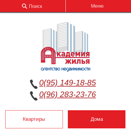
Меню
Поиск
0(95) 149-18-85
0(96) 283-23-76
Квартиры
Дома