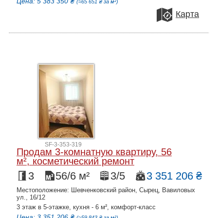
Цена: 5 383 350 ₴
(≈65 651 ₴ за м²)
Карта
SF-3-353-319
Продам 3-комнатную квартиру, 56
м², косметический ремонт
3
56/6 м²
3/5
3 351 206 ₴
Местоположение: Шевченковский район, Сырец, Вавиловых
ул., 16/12
3 этаж в 5-этажке, кухня - 6 м², комфорт-класс
Цена: 3 351 206 ₴
(≈59 843 ₴ за м²)