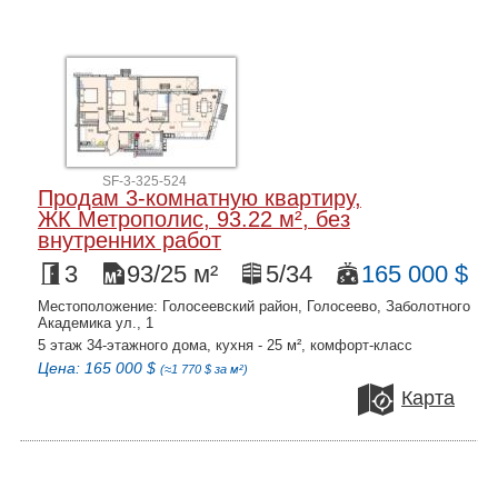
SF-3-325-524
Продам 3-комнатную квартиру,
ЖК Метрополис, 93.22 м², без
внутренних работ
3
93/25 м²
5/34
165 000 $
Местоположение: Голосеевский район, Голосеево, Заболотного
Академика ул., 1
5 этаж 34-этажного дома, кухня - 25 м², комфорт-класс
Цена: 165 000 $
(≈1 770 $ за м²)
Карта