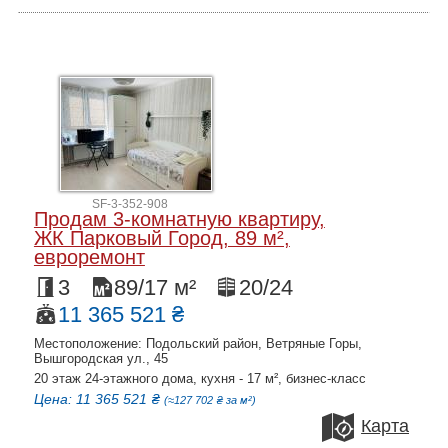
SF-3-352-908
Продам 3-комнатную квартиру,
ЖК Парковый Город, 89 м²,
евроремонт
3
89/17 м²
20/24
11 365 521 ₴
Местоположение: Подольский район, Ветряные Горы,
Вышгородская ул., 45
20 этаж 24-этажного дома, кухня - 17 м², бизнес-класс
Цена: 11 365 521 ₴
(≈127 702 ₴ за м²)
Карта