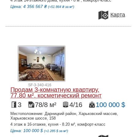
4 этаж 14-этажного дома, кухня - 8 м², комфорт-класс
Цена: 4 356 567 ₴
(≈51 864 ₴ за м²)
Карта
SF-3-340-416
Продам 3-комнатную квартиру,
77.80 м², косметический ремонт
3
78/8 м²
4/16
100 000 $
Местоположение: Дарницкий район, Харьковский массив,
Харьковское шоссе, 158
4 этаж в 16-этажке, кухня - 8.20 м², комфорт-класс
Цена: 100 000 $
(≈1 285 $ за м²)