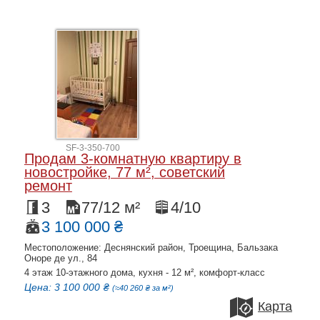
SF-3-350-700
Продам 3-комнатную квартиру в
новостройке, 77 м², советский
ремонт
3
77/12 м²
4/10
3 100 000 ₴
Местоположение: Деснянский район, Троещина, Бальзака
Оноре де ул., 84
4 этаж 10-этажного дома, кухня - 12 м², комфорт-класс
Цена: 3 100 000 ₴
(≈40 260 ₴ за м²)
Карта