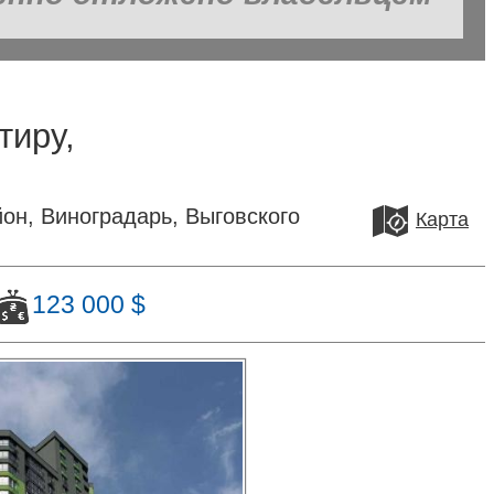
тиру,
он, Виноградарь, Выговского
Карта
123 000 $