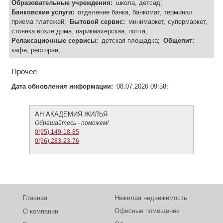
Образовательные учреждения:
школа, детсад;
Банковские услуги:
отделение банка, банкомат, терминал
приема платежей;
Бытовой сервис:
минимаркет, супермаркет,
стоянка возле дома, парикмахерская, почта;
Релаксационные сервисы:
детская площадка;
Общепит:
кафе, ресторан;
Прочее
Дата обновления информации:
08.07.2026 09:58;
АН АКАДЕМИЯ ЖИЛЬЯ
Обращайтесь - поможем!
0(95) 149-18-85
0(96) 283-23-76
Главная
Нежилая недвижимость
Офисные помещения
О компании