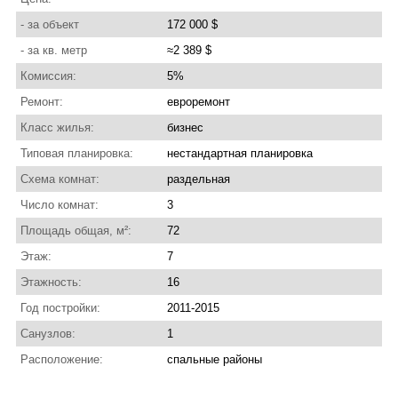
- за объект
172 000 $
- за кв. метр
≈2 389 $
Комиссия:
5%
Ремонт:
евроремонт
Класс жилья:
бизнес
Типовая планировка:
нестандартная планировка
Схема комнат:
раздельная
Число комнат:
3
Площадь общая, м²:
72
Этаж:
7
Этажность:
16
Год постройки:
2011-2015
Санузлов:
1
Расположение:
спальные районы