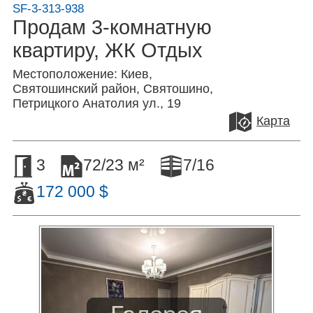
SF-3-313-938
Продам 3-комнатную
квартиру, ЖК Отдых
Местоположение: Киев,
Святошинский район, Святошино,
Петрицкого Анатолия ул., 19
Карта
3
72/23 м²
7/16
172 000 $