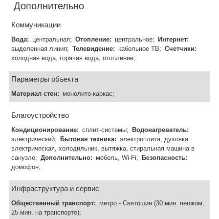
Дополнительно
Коммуникации
Вода:
центральная;
Отопление:
центральное;
Интернет:
выделенная линия;
Телевидение:
кабельное ТВ;
Счетчики:
холодная вода, горячая вода, отопление;
Параметры объекта
Материал стен:
монолито-каркас;
Благоустройство
Кондиционирование:
сплит-системы;
Водонагреватель:
электрический;
Бытовая техника:
электроплита, духовка
электрическая, холодильник, вытяжка, стиральная машина в
санузле;
Дополнительно:
мебель, Wi-Fi;
Безопасность:
домофон;
Инфраструктура и сервис
Общественный транспорт:
метро - Святошин (30 мин. пешком,
25 мин. на транспорте);