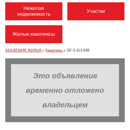
Нежилая
Участки
недвижимость
Жилые комплексы
АКАДЕМИЯ ЖИЛЬЯ
»
Квартиры
»
SF-3-313-938
Это объявление
временно отложено
владельцем