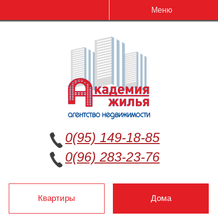
Меню
0(95) 149-18-85
0(96) 283-23-76
Квартиры
Дома