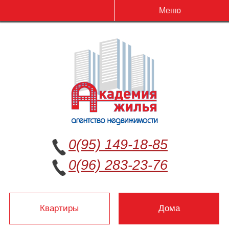
Меню
0(95) 149-18-85
0(96) 283-23-76
Квартиры
Дома