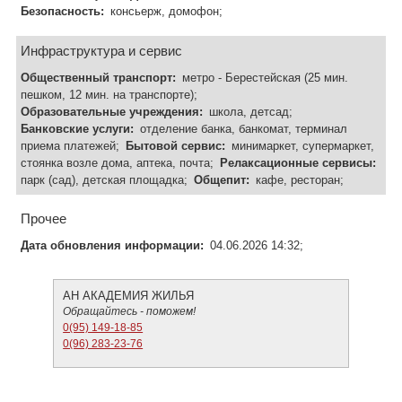
Безопасность:
консьерж, домофон;
Инфраструктура и сервис
Общественный транспорт:
метро - Берестейская (25 мин.
пешком, 12 мин. на транспорте);
Образовательные учреждения:
школа, детсад;
Банковские услуги:
отделение банка, банкомат, терминал
приема платежей;
Бытовой сервис:
минимаркет, супермаркет,
стоянка возле дома, аптека, почта;
Релаксационные сервисы:
парк (сад), детская площадка;
Общепит:
кафе, ресторан;
Прочее
Дата обновления информации:
04.06.2026 14:32;
АН АКАДЕМИЯ ЖИЛЬЯ
Обращайтесь - поможем!
0(95) 149-18-85
0(96) 283-23-76