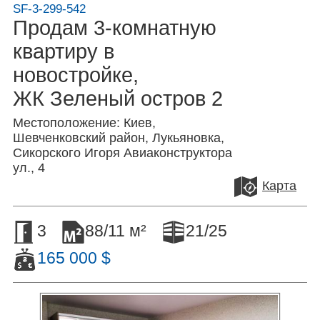
SF-3-299-542
Продам 3-комнатную
квартиру в
новостройке,
ЖК Зеленый остров 2
Местоположение: Киев,
Шевченковский район, Лукьяновка,
Сикорского Игоря Авиаконструктора
ул., 4
Карта
3
88/11 м²
21/25
165 000 $