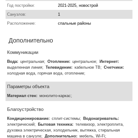
Год постройки:
2021-2025, новострой
Санузлов:
1
Расположение:
спальные районы
Дополнительно
Коммуникации
Вода:
центральная;
Отопление:
центральное;
Интернет:
выделенная линия;
Телевидение:
кабельное ТВ;
Счетчики:
холодная вода, горячая вода, отопление;
Параметры объекта
Материал стен:
монолито-каркас;
Благоустройство
Кондиционирование:
сплит-системы;
Водонагреватель:
электрический;
Бытовая техника:
телевизор, электроплита,
духовка электрическая, холодильник, вытяжка, стиральная
машина в санузле;
Дополнительно:
мебель, Wi-Fi;