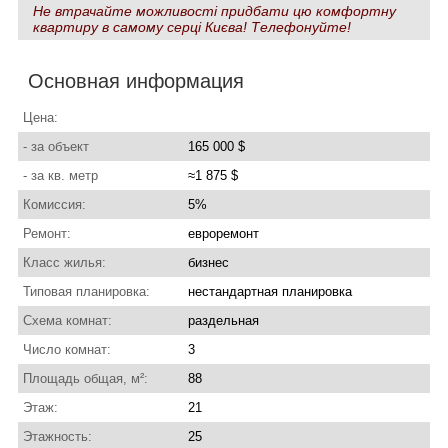
Не втрачайте можливості придбати цю комфортну
квартиру в самому серці Києва! Телефонуйте!
Основная информация
Цена:
- за объект
165 000 $
- за кв. метр
≈1 875 $
Комиссия:
5%
Ремонт:
евроремонт
Класс жилья:
бизнес
Типовая планировка:
нестандартная планировка
Схема комнат:
раздельная
Число комнат:
3
Площадь общая, м²:
88
Этаж:
21
Этажность:
25