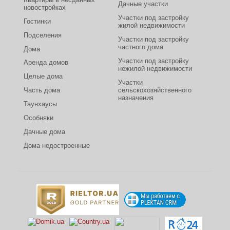
Дачные участки
новостройках
Участки под застройку
Гостинки
жилой недвижимости
Подселения
Участки под застройку
частного дома
Дома
Участки под застройку
Аренда домов
нежилой недвижимости
Целые дома
Участки
Часть дома
сельскохозяйственного
назначения
Таунхаусы
Особняки
Дачные дома
Дома недостроенные