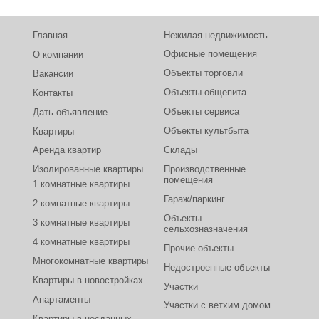
Главная
Нежилая недвижимость
Офисные помещения
О компании
Объекты торговли
Вакансии
Объекты общепита
Контакты
Объекты сервиса
Дать объявление
Объекты культбыта
Квартиры
Аренда квартир
Склады
Изолированные квартиры
Производственные
помещения
1 комнатные квартиры
Гараж/паркинг
2 комнатные квартиры
Объекты
3 комнатные квартиры
сельхозназначения
4 комнатные квартиры
Прочие объекты
Многокомнатные квартиры
Недостроенные объекты
Квартиры в новостройках
Участки
Апартаменты
Участки с ветхим домом
Квартиры в несданных