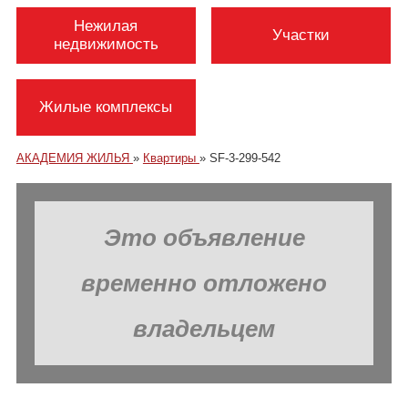
Нежилая
Участки
недвижимость
Жилые комплексы
АКАДЕМИЯ ЖИЛЬЯ
»
Квартиры
»
SF-3-299-542
Это объявление
временно отложено
владельцем