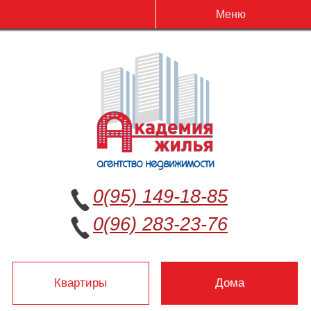
Меню
0(95) 149-18-85
0(96) 283-23-76
Квартиры
Дома