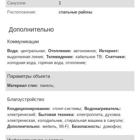
Санузлов:
1
Расположение:
спальные районы
Дополнительно
Коммуникации
Вода:
центральная;
Отопление:
автономное;
Интернет:
выделенная линия;
Телевидение:
кабельное ТВ;
Счетчики:
холодная вода, горячая вода, отопление;
Параметры объекта
Материал стен:
панель;
Благоустройство
Кондиционирование:
сплит-системы;
Водонагреватель:
электрический;
Бытовая техника:
электроплита, духовка
электрическая, холодильник, стиральная машина в санузле;
Дополнительно:
мебель, Wi-Fi;
Безопасность:
домофон;