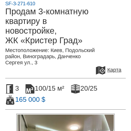
SF-3-271-610
Продам 3-комнатную
квартиру в
новостройке,
ЖК «Кристер Град»
Местоположение: Киев, Подольский
район, Виноградарь, Данченко
Сергея ул., 3
Карта
3
100/15 м²
20/25
165 000 $