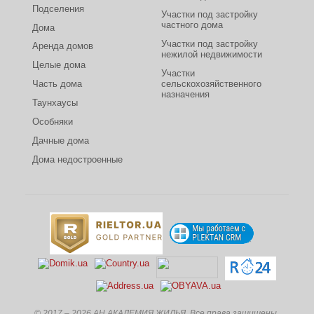
Подселения
Участки под застройку
частного дома
Дома
Участки под застройку
Аренда домов
нежилой недвижимости
Целые дома
Участки
Часть дома
сельскохозяйственного
назначения
Таунхаусы
Особняки
Дачные дома
Дома недостроенные
© 2017 – 2026 АН АКАДЕМИЯ ЖИЛЬЯ. Все права защищены.