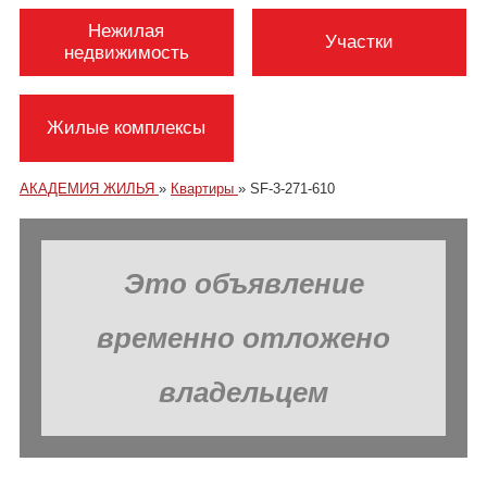
Нежилая
Участки
недвижимость
Жилые комплексы
АКАДЕМИЯ ЖИЛЬЯ
»
Квартиры
»
SF-3-271-610
Это объявление
временно отложено
владельцем