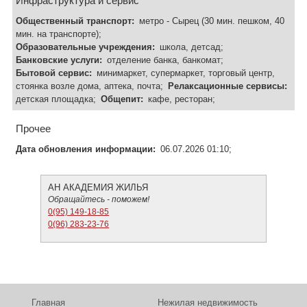
Инфраструктура и сервис
Общественный транспорт:
метро - Сырец (30 мин. пешком, 40
мин. на транспорте);
Образовательные учреждения:
школа, детсад;
Банковские услуги:
отделение банка, банкомат;
Бытовой сервис:
минимаркет, супермаркет, торговый центр,
стоянка возле дома, аптека, почта;
Релаксационные сервисы:
детская площадка;
Общепит:
кафе, ресторан;
Прочее
Дата обновления информации:
06.07.2026 01:10;
АН АКАДЕМИЯ ЖИЛЬЯ
Обращайтесь - поможем!
0(95) 149-18-85
0(96) 283-23-76
Главная
Нежилая недвижимость