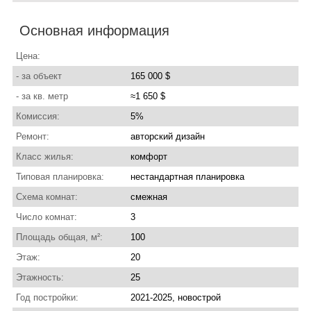
Основная информация
Цена:
- за объект
165 000 $
- за кв. метр
≈1 650 $
Комиссия:
5%
Ремонт:
авторский дизайн
Класс жилья:
комфорт
Типовая планировка:
нестандартная планировка
Схема комнат:
смежная
Число комнат:
3
Площадь общая, м²:
100
Этаж:
20
Этажность:
25
Год постройки:
2021-2025, новострой