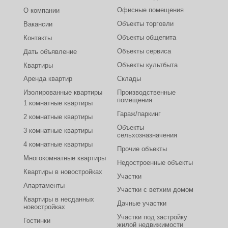
Офисные помещения
О компании
Объекты торговли
Вакансии
Объекты общепита
Контакты
Объекты сервиса
Дать объявление
Объекты культбыта
Квартиры
Аренда квартир
Склады
Изолированные квартиры
Производственные
помещения
1 комнатные квартиры
Гараж/паркинг
2 комнатные квартиры
Объекты
3 комнатные квартиры
сельхозназначения
4 комнатные квартиры
Прочие объекты
Многокомнатные квартиры
Недостроенные объекты
Квартиры в новостройках
Участки
Апартаменты
Участки с ветхим домом
Квартиры в несданных
Дачные участки
новостройках
Участки под застройку
Гостинки
жилой недвижимости