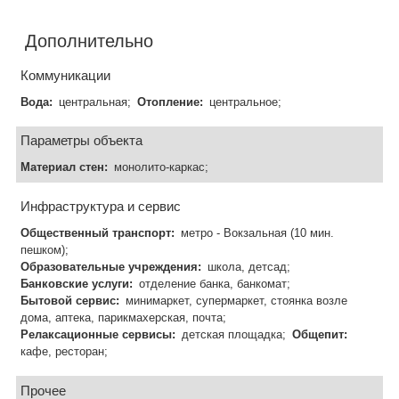
Дополнительно
Коммуникации
Вода:
центральная;
Отопление:
центральное;
Параметры объекта
Материал стен:
монолито-каркас;
Инфраструктура и сервис
Общественный транспорт:
метро - Вокзальная (10 мин.
пешком);
Образовательные учреждения:
школа, детсад;
Банковские услуги:
отделение банка, банкомат;
Бытовой сервис:
минимаркет, супермаркет, стоянка возле
дома, аптека, парикмахерская, почта;
Релаксационные сервисы:
детская площадка;
Общепит:
кафе, ресторан;
Прочее