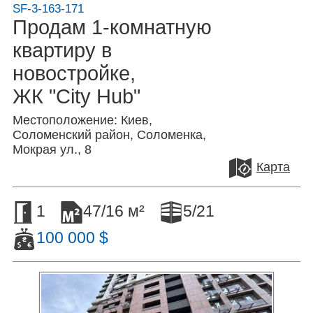
SF-3-163-171
Продам 1-комнатную
квартиру в
новостройке,
ЖК "City Hub"
Местоположение: Киев,
Соломенский район, Соломенка,
Мокрая ул., 8
Карта
1
47/16 м²
5/21
100 000 $