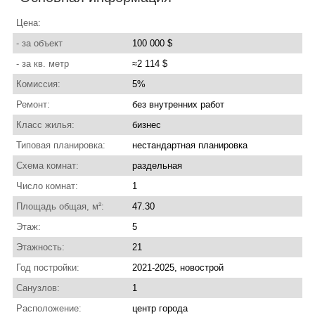
Цена:
- за объект
100 000 $
- за кв. метр
≈2 114 $
Комиссия:
5%
Ремонт:
без внутренних работ
Класс жилья:
бизнес
Типовая планировка:
нестандартная планировка
Схема комнат:
раздельная
Число комнат:
1
Площадь общая, м²:
47.30
Этаж:
5
Этажность:
21
Год постройки:
2021-2025, новострой
Санузлов:
1
Расположение:
центр города