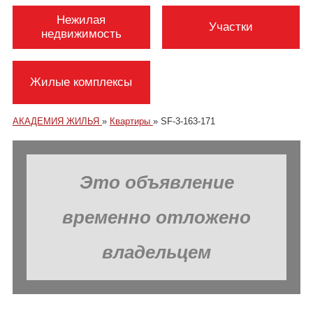
Нежилая
Участки
недвижимость
Жилые комплексы
АКАДЕМИЯ ЖИЛЬЯ
»
Квартиры
»
SF-3-163-171
Это объявление
временно отложено
владельцем