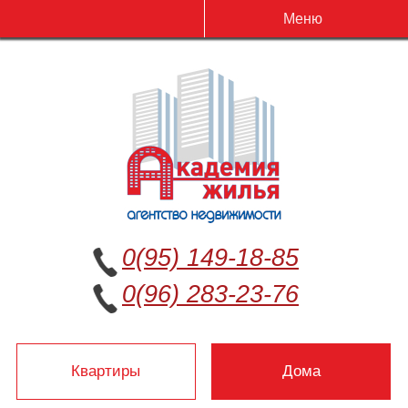
Меню
0(95) 149-18-85
0(96) 283-23-76
Квартиры
Дома