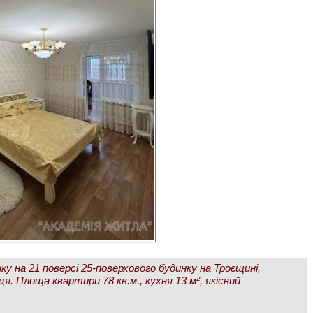
у на 21 поверсі 25-поверхового будинку на Троєщині,
. Площа квартири 78 кв.м., кухня 13 м², якісний