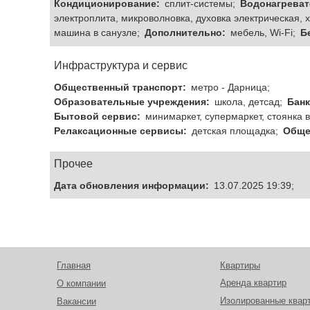
Кондиционирование:
сплит-системы;
Водонагреват
электроплита, микроволновка, духовка электрическая,
машина в санузле;
Дополнительно:
мебель, Wi-Fi;
Б
Инфраструктура и сервис
Общественный транспорт:
метро - Дарница;
Образовательные учреждения:
школа, детсад;
Банк
Бытовой сервис:
минимаркет, супермаркет, стоянка в
Релаксационные сервисы:
детская площадка;
Обще
Прочее
Дата обновления информации:
13.07.2025 19:39;
Главная
Квартиры
Аренда квартир
О компании
Изолированные квар
Вакансии