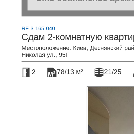
RF-3-165-040
Сдам 2-комнатную кварти
Местоположение: Киев, Деснянский рай
Николая ул., 95Г
2
78/13 м²
21/25