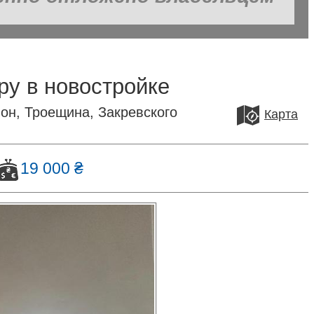
ру в новостройке
он, Троещина, Закревского
Карта
19 000 ₴