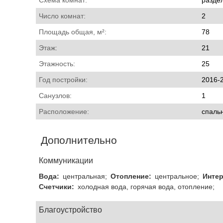
Схема комнат:
разде
Число комнат:
2
Площадь общая, м²:
78
Этаж:
21
Этажность:
25
Год постройки:
2016-
Санузлов:
1
Расположение:
спаль
Дополнительно
Коммуникации
Вода:
центральная;
Отопление:
центральное;
Интер
Счетчики:
холодная вода, горячая вода, отопление;
Благоустройство