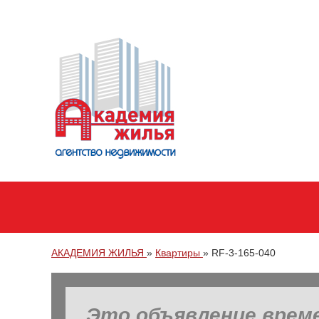
АКАДЕМИЯ ЖИЛЬЯ
»
Квартиры
»
RF-3-165-040
Это объявление врем